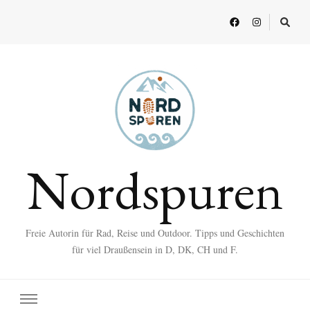
Nordspuren
Freie Autorin für Rad, Reise und Outdoor. Tipps und Geschichten
für viel Draußensein in D, DK, CH und F.