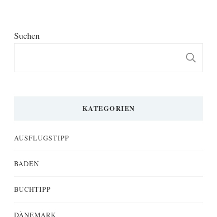
Suchen
S
KATEGORIEN
AUSFLUGSTIPP
BADEN
BUCHTIPP
DÄNEMARK