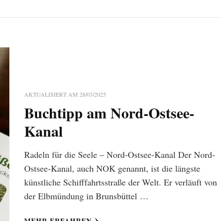
AKTUALISIERT AM
28/03/2025
Buchtipp am Nord-Ostsee-
Kanal
Radeln für die Seele – Nord-Ostsee-Kanal Der Nord-
Ostsee-Kanal, auch NOK genannt, ist die längste
künstliche Schifffahrtsstraße der Welt. Er verläuft von
der Elbmündung in Brunsbüttel …
MEHR ERFAHREN