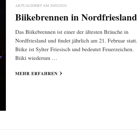
AKTUALISIERT AM
20/02/2024
Biikebrennen in Nordfriesland
Das Biikebrennen ist einer der ältesten Bräuche in
Nordfriesland und findet jährlich am 21. Februar statt.
Biike ist Sylter Friesisch und bedeutet Feuerzeichen.
Biiki wiederum …
MEHR ERFAHREN