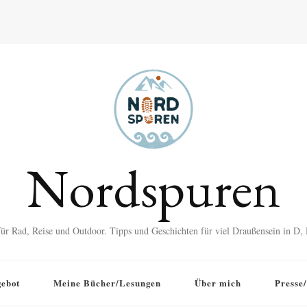
Nordspuren
für Rad, Reise und Outdoor. Tipps und Geschichten für viel Draußensein in D
ebot
Meine Bücher/Lesungen
Über mich
Presse