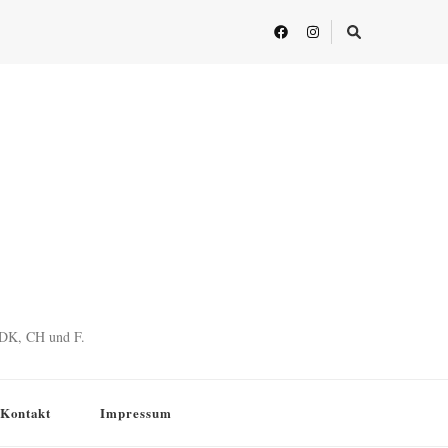
, DK, CH und F.
/Kontakt
Impressum