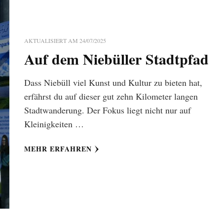
AKTUALISIERT AM
24/07/2025
Auf dem Niebüller Stadtpfad
Dass Niebüll viel Kunst und Kultur zu bieten hat,
erfährst du auf dieser gut zehn Kilometer langen
Stadtwanderung. Der Fokus liegt nicht nur auf
Kleinigkeiten …
MEHR ERFAHREN