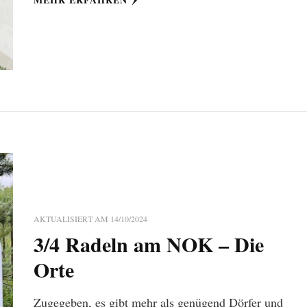
AKTUALISIERT AM
14/10/2024
3/4 Radeln am NOK – Die
Orte
Zugegeben, es gibt mehr als genügend Dörfer und