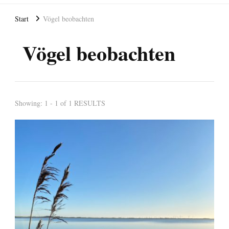
Start
Vögel beobachten
Vögel beobachten
Showing: 1 - 1 of 1 RESULTS