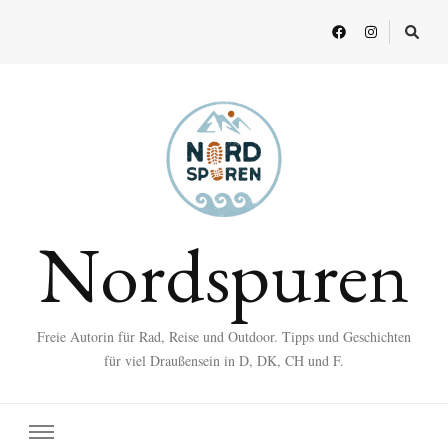
Nordspuren
Freie Autorin für Rad, Reise und Outdoor. Tipps und Geschichten
für viel Draußensein in D, DK, CH und F.