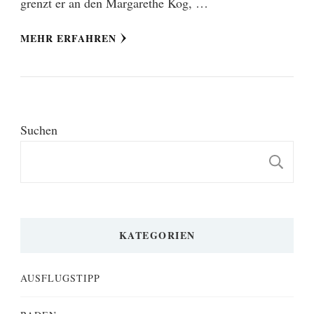
grenzt er an den Margarethe Kog, …
MEHR ERFAHREN
Suchen
S
KATEGORIEN
AUSFLUGSTIPP