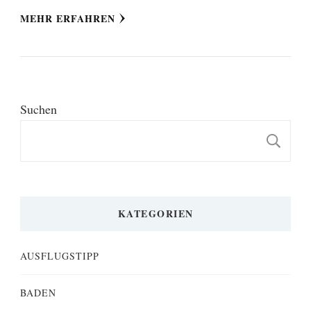
MEHR ERFAHREN
Suchen
S
KATEGORIEN
AUSFLUGSTIPP
BADEN