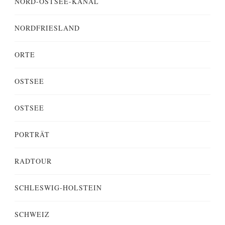
NORD-OSTSEE-KANAL
NORDFRIESLAND
ORTE
OSTSEE
OSTSEE
PORTRÄT
RADTOUR
SCHLESWIG-HOLSTEIN
SCHWEIZ