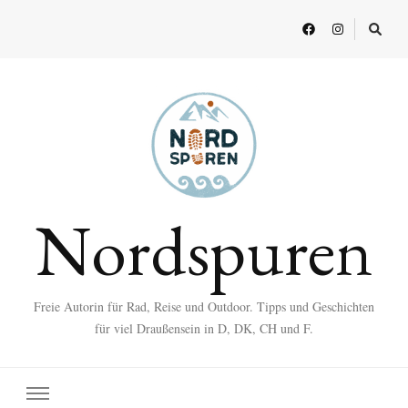
Nordspuren
Freie Autorin für Rad, Reise und Outdoor. Tipps und Geschichten
für viel Draußensein in D, DK, CH und F.