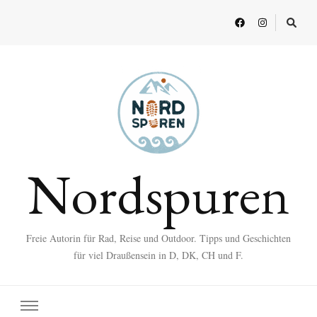
Nordspuren
Freie Autorin für Rad, Reise und Outdoor. Tipps und Geschichten
für viel Draußensein in D, DK, CH und F.