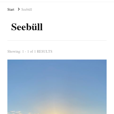
Start
Seebüll
Seebüll
Showing: 1 - 1 of 1 RESULTS