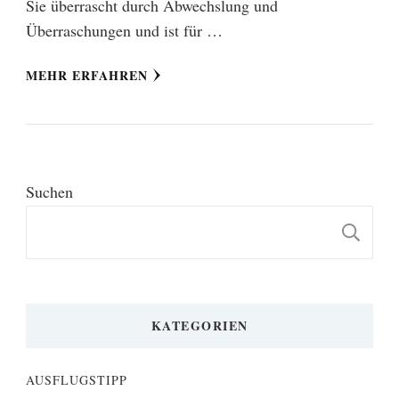
Sie überrascht durch Abwechslung und
Überraschungen und ist für …
MEHR ERFAHREN
Suchen
S
KATEGORIEN
AUSFLUGSTIPP