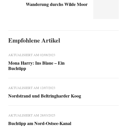
Wanderung durchs Wilde Moor
Empfohlene Artikel
AKTUALISIERT AM
02/08/2023
Mona Harry: Ins Blaue – Ein
Buchtipp
AKTUALISIERT AM
12/07/2023
Nordstrand und Beltringharder Koog
AKTUALISIERT AM
28/03/2025
Buchtipp am Nord-Ostsee-Kanal