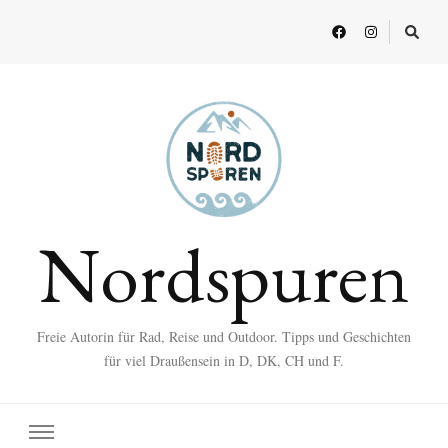
Nordspuren
Freie Autorin für Rad, Reise und Outdoor. Tipps und Geschichten
für viel Draußensein in D, DK, CH und F.