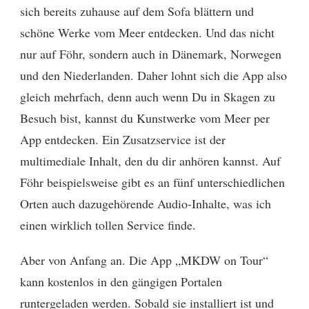
sich bereits zuhause auf dem Sofa blättern und
MIT
DER
schöne Werke vom Meer entdecken. Und das nicht
NEUEN
nur auf Föhr, sondern auch in Dänemark, Norwegen
APP
und den Niederlanden. Daher lohnt sich die App also
gleich mehrfach, denn auch wenn Du in Skagen zu
Besuch bist, kannst du Kunstwerke vom Meer per
App entdecken. Ein Zusatzservice ist der
multimediale Inhalt, den du dir anhören kannst. Auf
Föhr beispielsweise gibt es an fünf unterschiedlichen
Orten auch dazugehörende Audio-Inhalte, was ich
einen wirklich tollen Service finde.
Aber von Anfang an. Die App „MKDW on Tour“
kann kostenlos in den gängigen Portalen
runtergeladen werden. Sobald sie installiert ist und