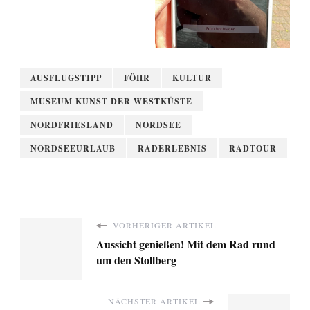
AUSFLUGSTIPP
FÖHR
KULTUR
MUSEUM KUNST DER WESTKÜSTE
NORDFRIESLAND
NORDSEE
NORDSEEURLAUB
RADERLEBNIS
RADTOUR
VORHERIGER ARTIKEL
Aussicht genießen! Mit dem Rad rund
um den Stollberg
NÄCHSTER ARTIKEL