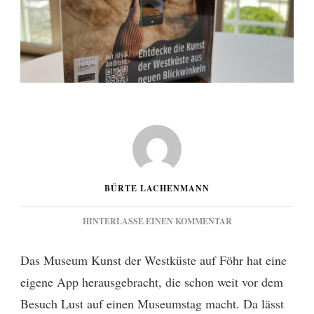
BÜRTE LACHENMANN
ZU
HINTERLASSE EINEN KOMMENTAR
MKDW
ON
Das Museum Kunst der Westküste auf Föhr hat eine
TOUR
eigene App herausgebracht, die schon weit vor dem
–
EINE
Besuch Lust auf einen Museumstag macht. Da lässt
RADTOUR