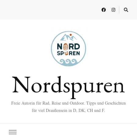
Nordspuren
Freie Autorin für Rad, Reise und Outdoor. Tipps und Geschichten
für viel Draußensein in D, DK, CH und F.