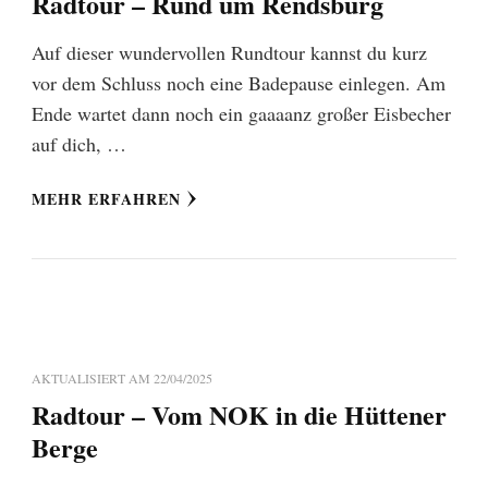
Radtour – Rund um Rendsburg
Auf dieser wundervollen Rundtour kannst du kurz
vor dem Schluss noch eine Badepause einlegen. Am
Ende wartet dann noch ein gaaaanz großer Eisbecher
auf dich, …
MEHR ERFAHREN
AKTUALISIERT AM
22/04/2025
Radtour – Vom NOK in die Hüttener
Berge