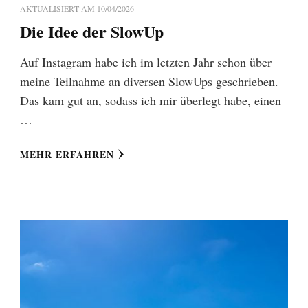
AKTUALISIERT AM
10/04/2026
Die Idee der SlowUp
Auf Instagram habe ich im letzten Jahr schon über
meine Teilnahme an diversen SlowUps geschrieben.
Das kam gut an, sodass ich mir überlegt habe, einen
…
MEHR ERFAHREN