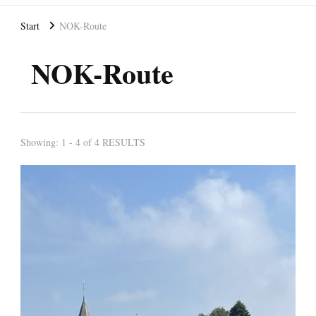
Start
NOK-Route
NOK-Route
Showing: 1 - 4 of 4 RESULTS