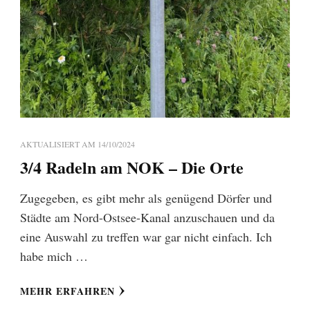
AKTUALISIERT AM
14/10/2024
3/4 Radeln am NOK – Die Orte
Zugegeben, es gibt mehr als genügend Dörfer und
Städte am Nord-Ostsee-Kanal anzuschauen und da
eine Auswahl zu treffen war gar nicht einfach. Ich
habe mich …
MEHR ERFAHREN