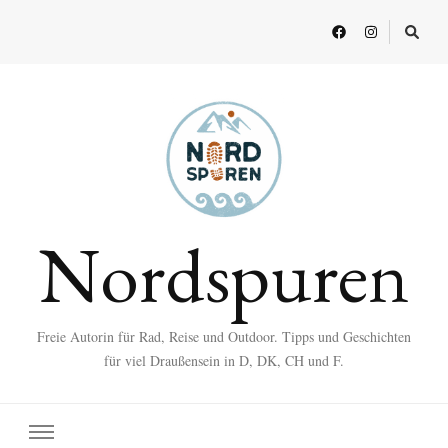
Nordspuren
Freie Autorin für Rad, Reise und Outdoor. Tipps und Geschichten
für viel Draußensein in D, DK, CH und F.