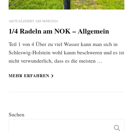
AKTUALISIERT AM
08/08/2024
1/4 Radeln am NOK – Allgemein
Teil 1 von 4 Über zu viel Wasser kann man sich in
Schleswig-Holstein wohl kaum beschweren und es ist
nicht verwunderlich, dass es die meisten …
MEHR ERFAHREN
Suchen
S