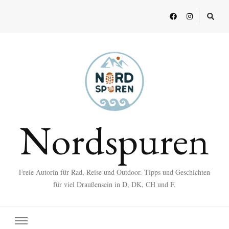
Nordspuren
Freie Autorin für Rad, Reise und Outdoor. Tipps und Geschichten
für viel Draußensein in D, DK, CH und F.