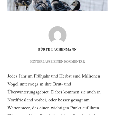
BÜRTE LACHENMANN
ZU
HINTERLASSE EINEN KOMMENTAR
VOGELZUG
–
Jedes Jahr im Frühjahr und Herbst sind Millionen
VIEL
Vögel unterwegs in ihre Brut- und
BESUCH
AM
Überwinterungsgebiet. Dabei kommen sie auch in
WATTENMEER
Nordfriesland vorbei, oder besser gesagt am
Wattenmeer, das einen wichtigen Punkt auf ihren