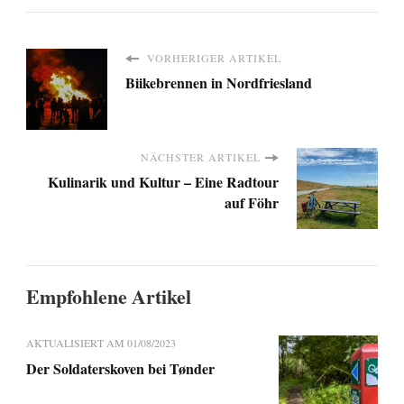
VORHERIGER ARTIKEL
Biikebrennen in Nordfriesland
NÄCHSTER ARTIKEL
Kulinarik und Kultur – Eine Radtour
auf Föhr
Empfohlene Artikel
AKTUALISIERT AM
01/08/2023
Der Soldaterskoven bei Tønder