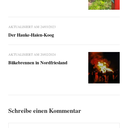
AKTUALISIERT AM
24/03/2023
Der Hauke-Haien-Koog
AKTUALISIERT AM
20/02/2024
Biikebrennen in Nordfriesland
Schreibe einen Kommentar