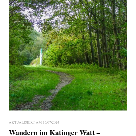
AKTUALISIERT AM
16/07/2024
Wandern im Katinger Watt –