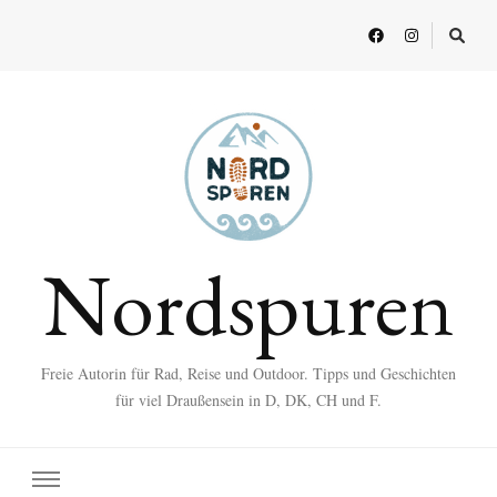
Nordspuren
Freie Autorin für Rad, Reise und Outdoor. Tipps und Geschichten
für viel Draußensein in D, DK, CH und F.