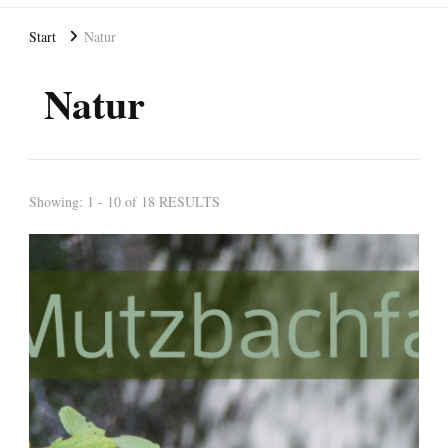
Start
Natur
Natur
Showing: 1 - 10 of 18 RESULTS