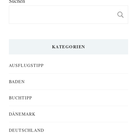
Suchen
S
KATEGORIEN
AUSFLUGSTIPP
BADEN
BUCHTIPP
DÄNEMARK
DEUTSCHLAND