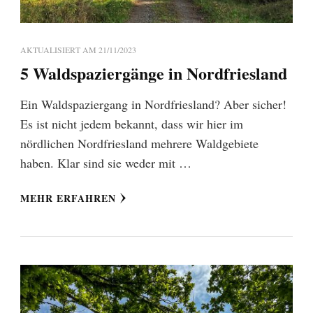
AKTUALISIERT AM
21/11/2023
5 Waldspaziergänge in Nordfriesland
Ein Waldspaziergang in Nordfriesland? Aber sicher!
Es ist nicht jedem bekannt, dass wir hier im
nördlichen Nordfriesland mehrere Waldgebiete
haben. Klar sind sie weder mit …
MEHR ERFAHREN